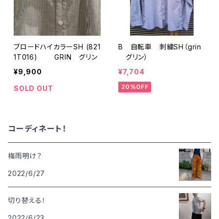
ブロードハイカラーSH (821
B 自転車 刺繍SH（grin
1T016) GRIN グリン
グリン）
¥9,900
¥7,704
20%OFF
SOLD OUT
コーディネート！
梅雨明け？
2022/6/27
切り替える！
2022/6/23