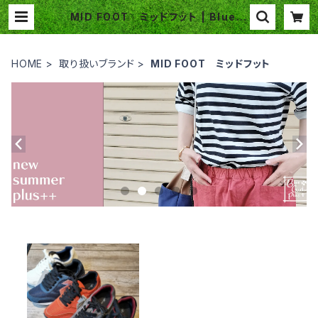
MID FOOT ミッドフット | Blue G
arden Plus
HOME
取り扱いブランド
MID FOOT ミッドフット