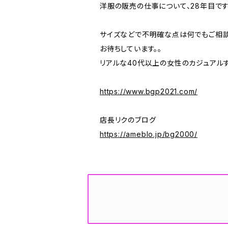
洋服の販売の仕事について、28年目です
サイズなどで不明確な点は何でもご相談
お待ちしています。。
リアルな40代以上の女性のカジュアル
https://www.bgp2021.com/
店長リクのブログ
https://ameblo.jp/bg2000/