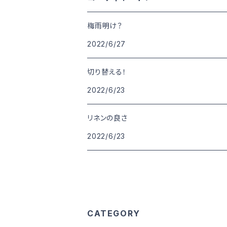
梅雨明け？
2022/6/27
切り替える！
2022/6/23
リネンの良さ
2022/6/23
CATEGORY