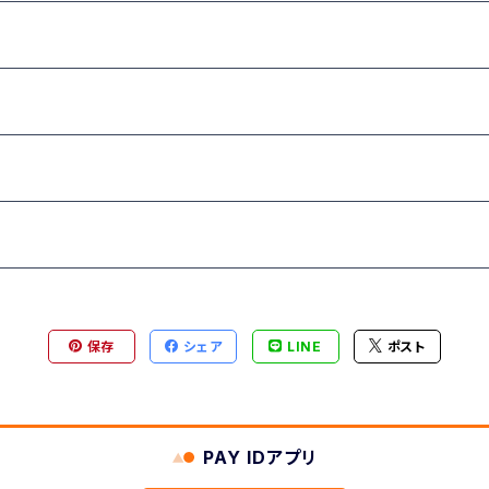
リー
保存
シェア
LINE
ポスト
PAY IDアプリ