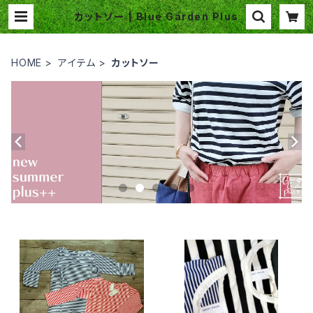
カットソー | Blue Garden Plus
HOME
アイテム
カットソー