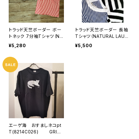
トラッド天竺ボーダー ボー
トラッド天竺ボーダー 長袖
トネック 7分袖Tシャツ（NA
Tシャツ（NATURAL LAUN
TURAL LAUNDRY ナチュ
DRY ナチュラルランドリー）
¥5,280
¥5,500
ラルランドリー）
エーゲ海 おすましネコpt
T(8214C026) GRIN
グリン