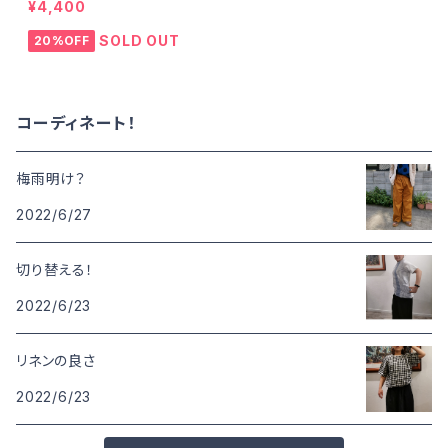
¥4,400
SOLD OUT
20%OFF
コーディネート！
梅雨明け？
2022/6/27
切り替える！
2022/6/23
リネンの良さ
2022/6/23