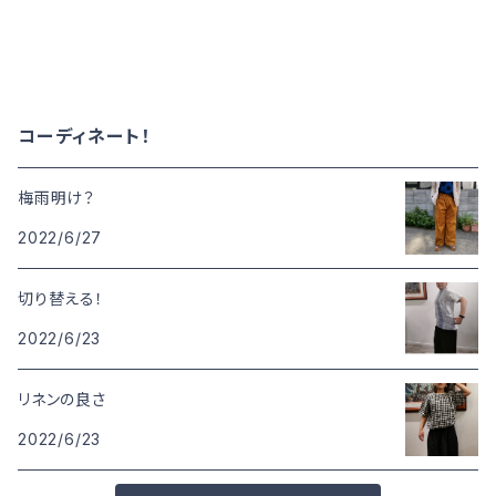
コーディネート！
梅雨明け？
2022/6/27
切り替える！
2022/6/23
リネンの良さ
2022/6/23