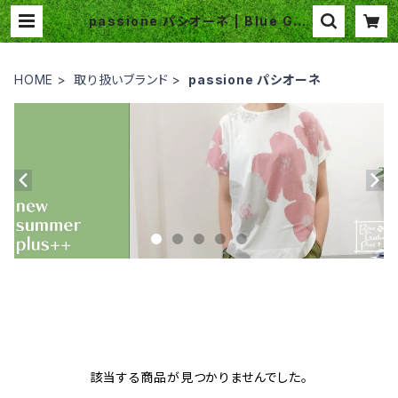
passione パシオーネ | Blue Gar
den Plus
HOME
取り扱いブランド
passione パシオーネ
該当する商品が見つかりませんでした。