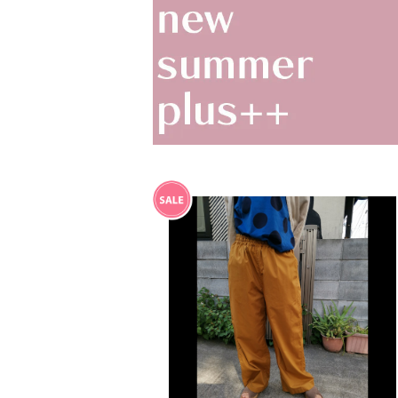
SOLD OUT
ピーマイージーワイドパンツ（7212S
001) NATURALLAUNDRY ナチュ
¥9,240
ラルランドリー
30%OFF