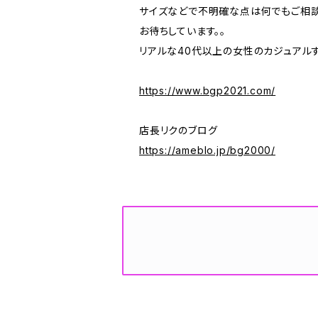
サイズなどで不明確な点は何でもご相談
お待ちしています。。
リアルな40代以上の女性のカジュアル
https://www.bgp2021.com/
店長リクのブログ
https://ameblo.jp/bg2000/