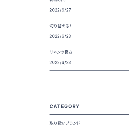
2022/6/27
切り替える！
2022/6/23
リネンの良さ
2022/6/23
CATEGORY
取り扱いブランド