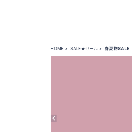
HOME
SALE★セール
春夏物SALE