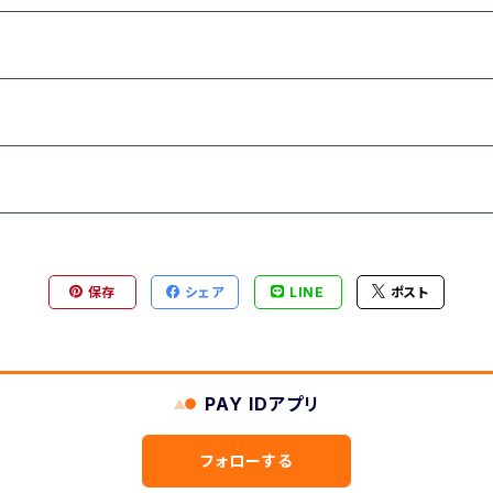
リー
保存
シェア
LINE
ポスト
PAY IDアプリ
フォローする