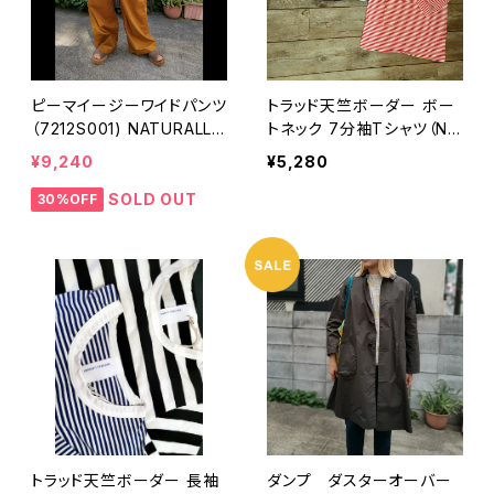
ピーマイージーワイドパンツ
トラッド天竺ボーダー ボー
（7212S001) NATURALLA
トネック 7分袖Tシャツ（NA
UNDRY ナチュラルランド
TURAL LAUNDRY ナチュ
¥9,240
¥5,280
リー
ラルランドリー）
SOLD OUT
30%OFF
トラッド天竺ボーダー 長袖
ダンプ ダスターオーバー