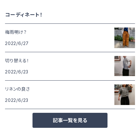
コーディネート！
梅雨明け？
2022/6/27
切り替える！
2022/6/23
リネンの良さ
2022/6/23
記事一覧を見る