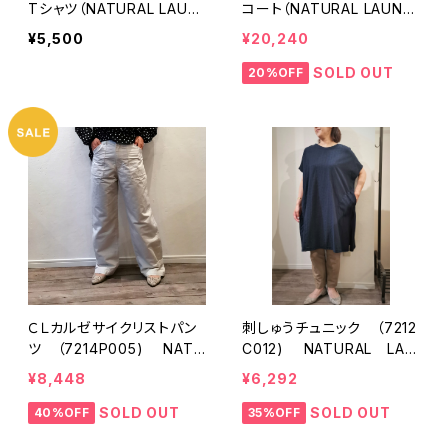
Tシャツ（NATURAL LAUN
コート（NATURAL LAUND
DRY ナチュラルランドリー）
RY ナチュラルランドリー）
¥5,500
¥20,240
SOLD OUT
20%OFF
ＣＬカルゼサイクリストパン
刺しゅうチュニック （7212
ツ （7214P005) NATU
C012) NATURAL LAU
RAL LAUNDRY ナチュ
NDRY ナチュラルランドリ
¥8,448
¥6,292
ラルランドリー
ー
SOLD OUT
SOLD OUT
40%OFF
35%OFF