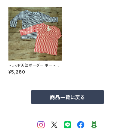
トラッド天竺ボーダー ボートネ
ック 7分袖Tシャツ（NATURAL
¥5,280
LAUNDRY ナチュラルランドリ
ー）
商品一覧に戻る