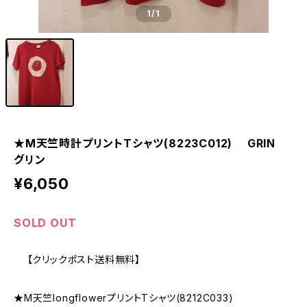
1
/1
★M天竺時計プリントTシャツ(8223C012) GRIN
グリン
¥6,050
SOLD OUT
【クリックポスト送料無料】
★M天竺longflowerプリントTシャツ(8212C033)