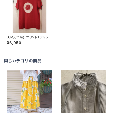
★M天竺時計プリントTシャツ(8
223C012) GRIN グリン
¥6,050
同じカテゴリの商品