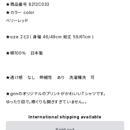
★商品番号 8212C033
★カラー color
ベリーレッド
★size 2と3（ 身幅 46/49cm 総丈 59/61cm )
★綿100％ 日本製
★透け感 なし 伸縮性 あり 洗濯機洗 可
★grinのオリジナルのプリントがかわいいTシャツです。
ゆったり目で。襟ぐりも開きすぎていません。。
International shipping available
Sold out