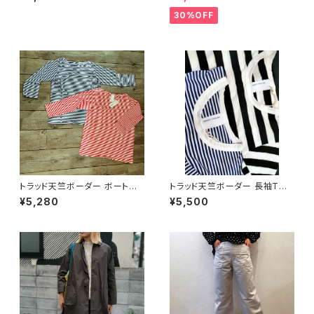
RY ナチュラルランドリー
30%OFF
トラッド天竺ボーダー ボートネ
トラッド天竺ボーダー 長袖Tシ
ック 7分袖Tシャツ（NATURAL
ャツ（NATURAL LAUNDRY ナ
¥5,280
¥5,500
LAUNDRY ナチュラルランドリ
チュラルランドリー）
ー）