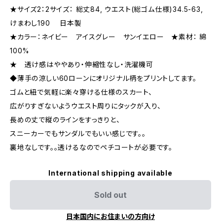
★サイズ2：2サイズ： 総丈84, ウエスト(総ゴム仕様)34.5-63,
けまわし190 日本製
★カラー：ネイビー アイスグレー サンイエロー ★素材： 綿
100%
★ 透け感はややあり・伸縮性なし・洗濯機可
◆薄手の涼しい60ローンにオリジナル柄をプリントしてます。
ゴムと紐で気軽に楽々穿ける仕様のスカート、
広がりすぎないようウエスト周りにタックが入り、
長めの丈で縦のラインをすっきりと、
スニーカーでもサンダルでもいい感じです。。
裏地なしです。。透けるなのでペチコートが必要です。
International shipping available
Sold out
日本国内にお住まいの方向け