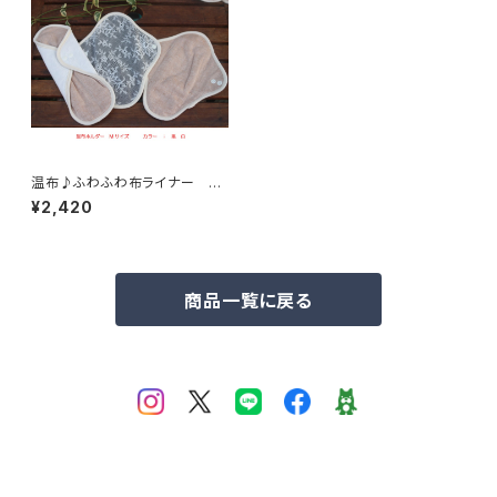
温布♪ふわふわ布ライナー ホ
ルダー M サイズ
¥2,420
商品一覧に戻る